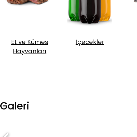
Et ve Kümes
İçecekler
Hayvanları
Galeri