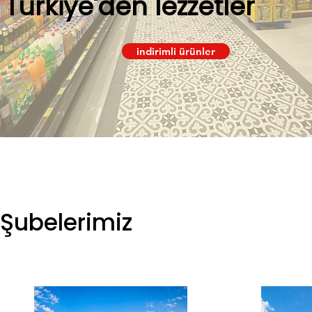
Türkiye'den lezzetler
indirimli ürünler
Şubelerimiz