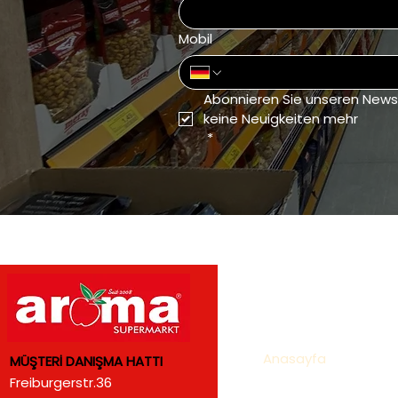
Mobil
Abonnieren Sie unseren Newsl
keine Neuigkeiten mehr
*
Menü
Anasayfa
MÜŞTERİ DANIŞMA HATTI
Freiburgerstr.36
Hakkımızda