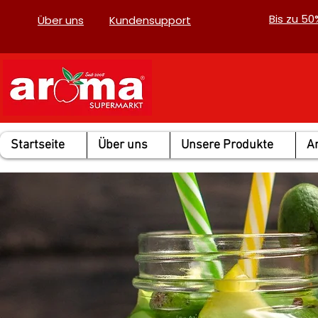
Bis zu 5
Über uns
Kundensupport
Startseite
Über uns
Unsere Produkte
A