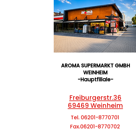
AROMA SUPERMARKT GMBH
WEINHEIM
-Hauptfiliale-
Freiburgerstr.36
69469 Weinheim
Tel. 06201-8770701
Fax.06201-8770702