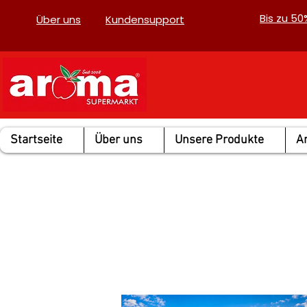
Bis zu 5
Über uns
Kundensupport
Startseite
Über uns
Unsere Produkte
A